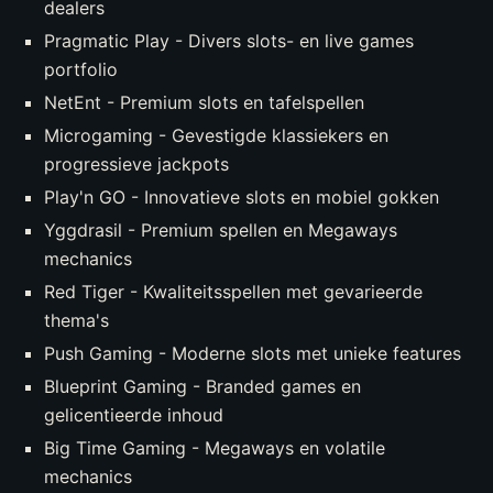
dealers
Pragmatic Play - Divers slots- en live games
portfolio
NetEnt - Premium slots en tafelspellen
Microgaming - Gevestigde klassiekers en
progressieve jackpots
Play'n GO - Innovatieve slots en mobiel gokken
Yggdrasil - Premium spellen en Megaways
mechanics
Red Tiger - Kwaliteitsspellen met gevarieerde
thema's
Push Gaming - Moderne slots met unieke features
Blueprint Gaming - Branded games en
gelicentieerde inhoud
Big Time Gaming - Megaways en volatile
mechanics