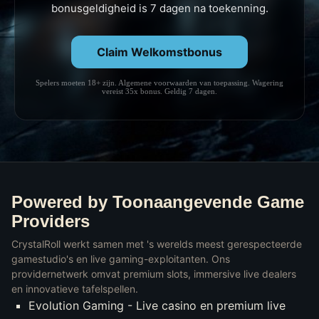
bonusgeldigheid is 7 dagen na toekenning.
Claim Welkomstbonus
Spelers moeten 18+ zijn. Algemene voorwaarden van toepassing. Wagering
vereist 35x bonus. Geldig 7 dagen.
Powered by Toonaangevende Game
Providers
CrystalRoll werkt samen met 's werelds meest gerespecteerde
gamestudio's en live gaming-exploitanten. Ons
providernetwerk omvat premium slots, immersive live dealers
en innovatieve tafelspellen.
Evolution Gaming - Live casino en premium live