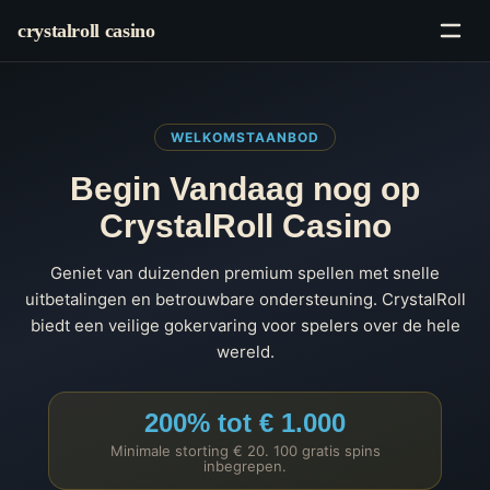
crystalroll casino
WELKOMSTAANBOD
Begin Vandaag nog op
CrystalRoll Casino
Geniet van duizenden premium spellen met snelle
uitbetalingen en betrouwbare ondersteuning. CrystalRoll
biedt een veilige gokervaring voor spelers over de hele
wereld.
200% tot € 1.000
Minimale storting € 20. 100 gratis spins
inbegrepen.