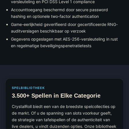
versleuteling en PCI DSS Level 1 compliance
Accounttoegang beschermd door secure password
hashing en optionele two-factor authentication
Game-eerlijkheid geverifieerd door gecertificeerde RNG-
auditverslagen beschikbaar op verzoek
Gegevens opgeslagen met AES-256-versleuteling in rust
en regelmatige beveiligingspenetratietests
SPELBIBLIOTHEEK
3.500+ Spellen in Elke Categorie
CrystalRoll biedt een van de breedste spelcollecties op
de markt. Of u de spanning van slots voorkeur geeft,
de strategie van tafelspellen of de authenticiteit van
live dealers, u vindt duizenden opties. Onze bibliotheek