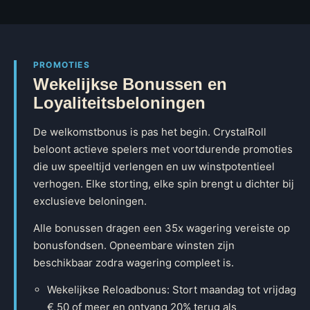
PROMOTIES
Wekelijkse Bonussen en
Loyaliteitsbeloningen
De welkomstbonus is pas het begin. CrystalRoll
beloont actieve spelers met voortdurende promoties
die uw speeltijd verlengen en uw winstpotentieel
verhogen. Elke storting, elke spin brengt u dichter bij
exclusieve beloningen.
Alle bonussen dragen een 35x wagering vereiste op
bonusfondsen. Opneembare winsten zijn
beschikbaar zodra wagering compleet is.
Wekelijkse Reloadbonus: Stort maandag tot vrijdag
€ 50 of meer en ontvang 20% terug als