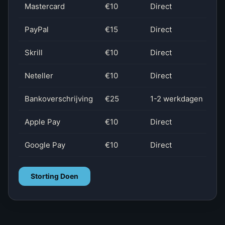
Mastercard
€10
Direct
G
PayPal
€15
Direct
G
Skrill
€10
Direct
G
Neteller
€10
Direct
G
Bankoverschrijving
€25
1-2 werkdagen
G
Apple Pay
€10
Direct
G
Google Pay
€10
Direct
G
Storting Doen