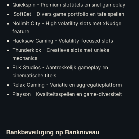
Quickspin - Premium slottitels en snel gameplay
iSoftBet - Divers game portfolio en tafelspellen
Nolimit City - High volatility slots met xNudge
feature
Hacksaw Gaming - Volatility-focused slots
Thunderkick - Creatieve slots met unieke
mechanics
ELK Studios - Aantrekkelijk gameplay en
cinematische titels
Relax Gaming - Variatie en aggregatieplatform
Playson - Kwaliteitsspellen en game-diversiteit
Bankbeveiliging op Bankniveau