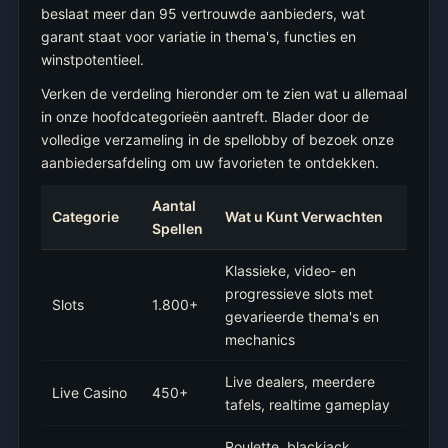
beslaat meer dan 95 vertrouwde aanbieders, wat
garant staat voor variatie in thema's, functies en
winstpotentieel.
Verken de verdeling hieronder om te zien wat u allemaal
in onze hoofdcategorieën aantreft. Blader door de
volledige verzameling in de spellobby of bezoek onze
aanbiedersafdeling om uw favorieten te ontdekken.
Aantal
Categorie
Wat u Kunt Verwachten
Spellen
Klassieke, video- en
progressieve slots met
Slots
1.800+
gevarieerde thema's en
mechanics
Live dealers, meerdere
Live Casino
450+
tafels, realtime gameplay
Roulette, blackjack,