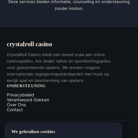
Deze services bieden informatie, counseling en ondersteuning
zonder kosten.
crystalroll casino
CrystalRoll Casino biedt een breed scala aan online
casinospellen, live dealer tafels en sportbettingopties
voor gelicentieerde spelers. We werken volgens
internationale regelgevingsstandaarden met inzet op
eerlijk spel en bescherming van spelers.
ONDERSTEUNING
Privacybeleid
Verantwoord Gokken
Over Ons
Contact
CrystalRoll Casino wordt beheerd door CrystalRoll N.V., gelicentieerd en
We gebruiken cookies
gereglementeerd onder de jurisdictie van Curaçao met licentienummer GLH-