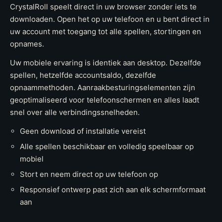
CrystalRoll speelt direct in uw browser zonder iets te
downloaden. Open het op uw telefoon en u bent direct in
uw account met toegang tot alle spellen, stortingen en
opnames.
Uw mobiele ervaring is identiek aan desktop. Dezelfde
spellen, hetzelfde accountsaldo, dezelfde
opnaammethoden. Aanraakbesturingselementen zijn
geoptimaliseerd voor telefoonschermen en alles laadt
snel over alle verbindingssnelheden.
Geen download of installatie vereist
Alle spellen beschikbaar en volledig speelbaar op
mobiel
Stort en neem direct op uw telefoon op
Responsief ontwerp past zich aan elk schermformaat
aan