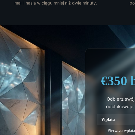
mail i hasła w ciągu mniej niż dwie minuty.
po
€350 
Odbierz swój 
odblokowuje 
Wpłata
Pierwsza wpłata