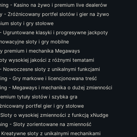
ing - Kasino na żywo i premium live dealerów
y - Zróżnicowany portfel slotów i gier na żywo
ium sloty i gry stołowe
- Ugruntowane klasyki i progresywne jackpoty
nnowacyjne sloty i gry mobilne
Gry premium i mechanika Megaways
loty wysokiej jakości z różnymi tematami
- Nowoczesne sloty z unikalnymi funkcjami
ing - Gry markowe i licencjonowana treść
ing - Megaways i mechanika o dużej zmienności
remium tytuły slotów i szybka gra
óżnicowany portfel gier i gry stołowe
- Sloty o wysokiej zmienności z funkcją xNudge
ng - Sloty zorientowane na zmienność
 Kreatywne sloty z unikalnymi mechanikami