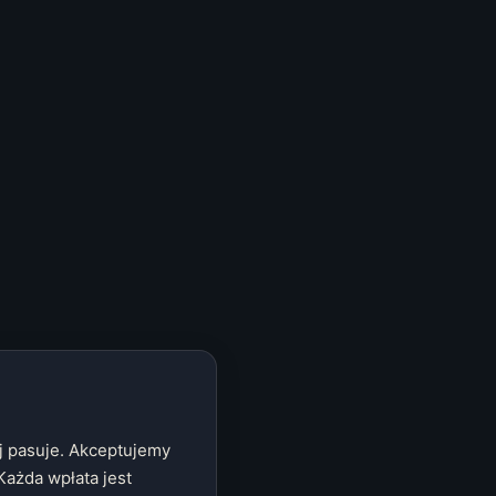
iej pasuje. Akceptujemy
Każda wpłata jest