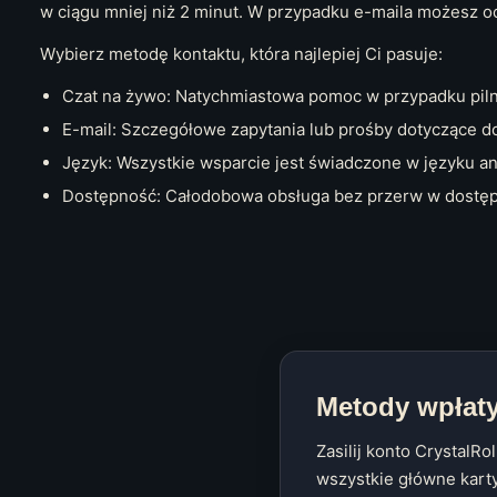
w ciągu mniej niż 2 minut. W przypadku e-maila możesz o
Wybierz metodę kontaktu, która najlepiej Ci pasuje:
Czat na żywo: Natychmiastowa pomoc w przypadku pil
E-mail: Szczegółowe zapytania lub prośby dotyczące 
Język: Wszystkie wsparcie jest świadczone w języku a
Dostępność: Całodobowa obsługa bez przerw w dostę
Metody wpłaty 
Zasilij konto CrystalRo
wszystkie główne karty